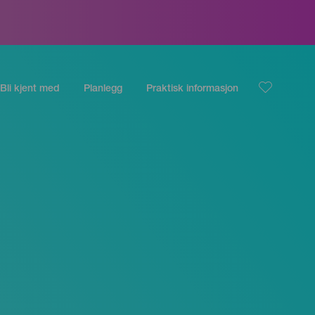
Bli kjent med
Planlegg
Praktisk informasjon