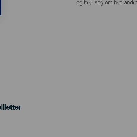
og bryr seg om hverandre
lletter