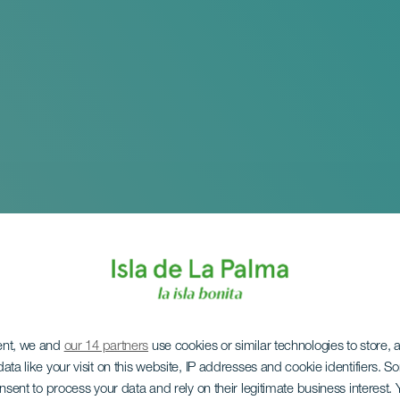
ent, we and
our 14 partners
use cookies or similar technologies to store,
ata like your visit on this website, IP addresses and cookie identifiers. 
onsent to process your data and rely on their legitimate business interest