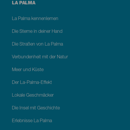
Menú
LA PALMA
footer
La
Palma
La Palma kennenlernen
Die Sterne in deiner Hand
Die Straßen von La Palma
Verbundenheit mit der Natur
Meer und Küste
Der La-Palma-Effekt
Lokale Geschmäcker
Die Insel mit Geschichte
Erlebnisse La Palma