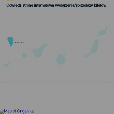
Odwiedź stronę internetową wydarzenia/sprzedaży biletów
LA PALMA