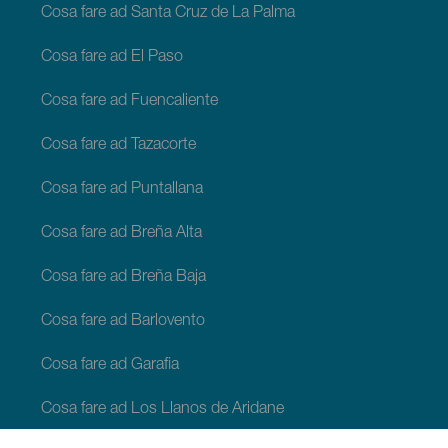
Cosa fare ad Santa Cruz de La Palma
Cosa fare ad El Paso
Cosa fare ad Fuencaliente
Cosa fare ad Tazacorte
Cosa fare ad Puntallana
Cosa fare ad Breña Alta
Cosa fare ad Breña Baja
Cosa fare ad Barlovento
Cosa fare ad Garafia
Cosa fare ad Los Llanos de Aridane