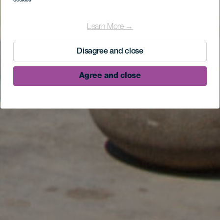
cookies
Learn More →
Disagree and close
Agree and close