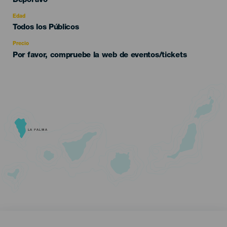
Deportivo
del
evento
Edad
Edad
Todos los Públicos
Recomendada
Precio
Por favor, compruebe la web de eventos/tickets
LA PALMA