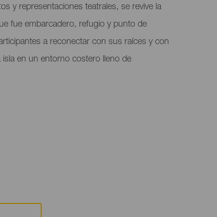
tos y representaciones teatrales, se revive la
que fue embarcadero, refugio y punto de
articipantes a reconectar con sus raíces y con
la isla en un entorno costero lleno de