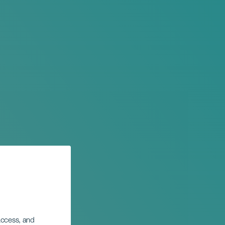
 access, and