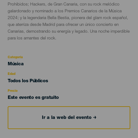
Prohibidos; Hackers, de Gran Canaria, con su rock melódico
galardonado y nominado a los Premios Canarios de la Música
2024; y la legendaria Bella Bestia, pionera del glam rock español,
que aterriza desde Madrid para ofrecer un único concierto en
Canarias, demostrando su energía y legado. Una noche imperdible
para los amantes del rock.
Categoría
Categoría
Música
del
evento
Edad
Edad
Todos los Públicos
Recomendada
Precio
Este evento es gratuito
Ir a la web del evento