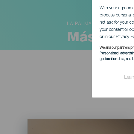
With your agreem
process personal d
not ask for your c
LA PALMA
your consent or ob
Más alto 
or in our Privacy P
We and our partners pr
Personalised advertis
geolocation data, and i
Lear
Imagen
Listado