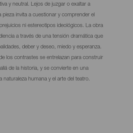
iva y neutral. Lejos de juzgar o exaltar a
 pieza invita a cuestionar y comprender el
rejuicios ni estereotipos ideológicos. La obra
iencia a través de una tensión dramática que
ealidades, deber y deseo, miedo y esperanza.
de los contrastes se entrelazan para construir
llá de la historia, y se convierte en una
a naturaleza humana y el arte del teatro.