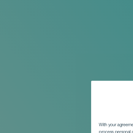
With your agreem
process personal d