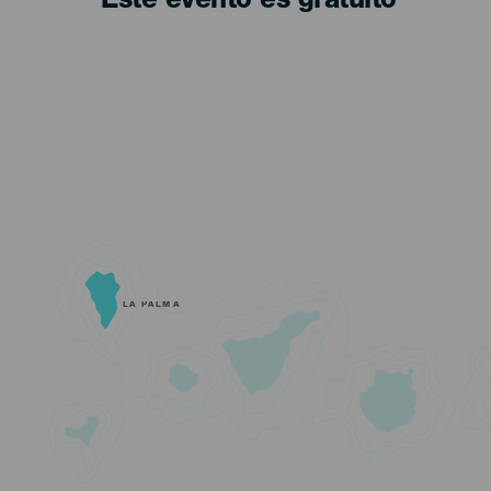
Este evento es gratuito
LA PALMA