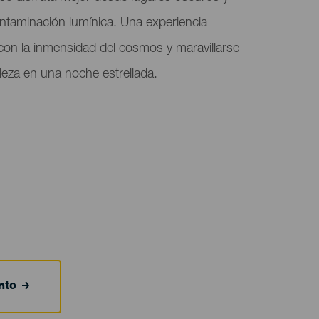
ontaminación lumínica. Una experiencia
con la inmensidad del cosmos y maravillarse
aleza en una noche estrellada.
nto