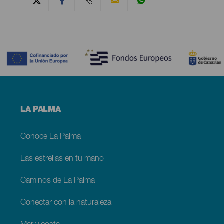
Contenido
Menú
LA PALMA
footer
La
Palma
Conoce La Palma
Las estrellas en tu mano
Caminos de La Palma
Conectar con la naturaleza