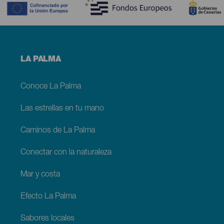
Menú
LA PALMA
footer
La
Palma
Conoce La Palma
Las estrellas en tu mano
Caminos de La Palma
Conectar con la naturaleza
Mar y costa
Efecto La Palma
Sabores locales