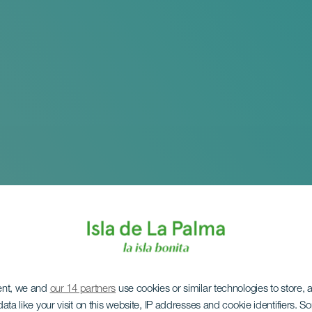
ent, we and
our 14 partners
use cookies or similar technologies to store,
ata like your visit on this website, IP addresses and cookie identifiers. 