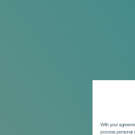
With your agreem
process personal d