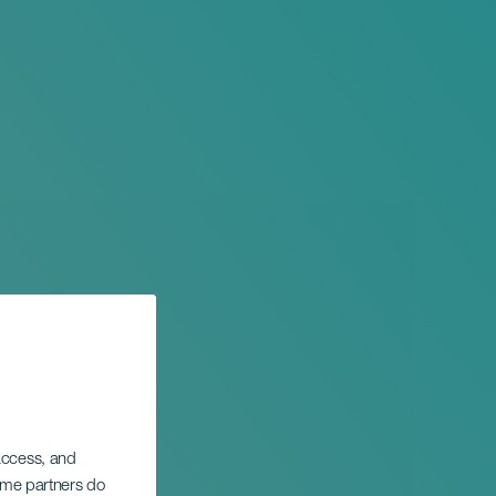
 access, and
Some partners do