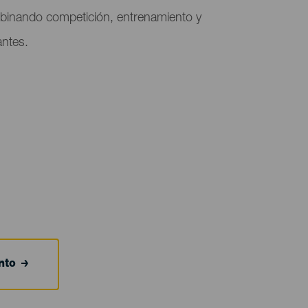
combinando competición, entrenamiento y
antes.
nto