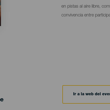
en pistas al aire libre, 
convivencia entre particip
Ir a la web del eve
de