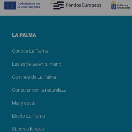
Menú
LA PALMA
footer
La
Palma
Conoce La Palma
Las estrellas en tu mano
Caminos de La Palma
Conectar con la naturaleza
Mar y costa
Efecto La Palma
Sabores locales