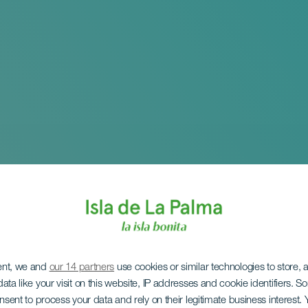
ent, we and
our 14 partners
use cookies or similar technologies to store,
ata like your visit on this website, IP addresses and cookie identifiers. 
onsent to process your data and rely on their legitimate business interest