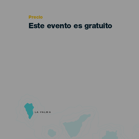
Recomendada
Precio
Este evento es gratuito
LA PALMA