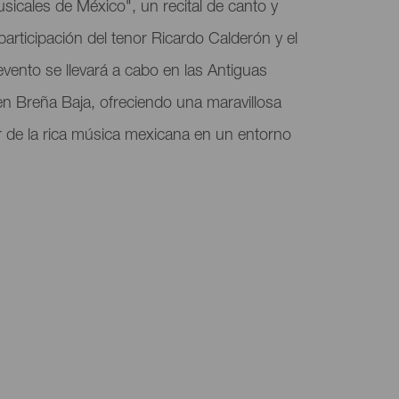
icales de México", un recital de canto y
articipación del tenor Ricardo Calderón y el
 evento se llevará a cabo en las Antiguas
en Breña Baja, ofreciendo una maravillosa
r de la rica música mexicana en un entorno