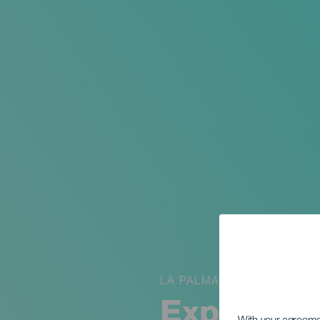
LA PALMA
Expresion