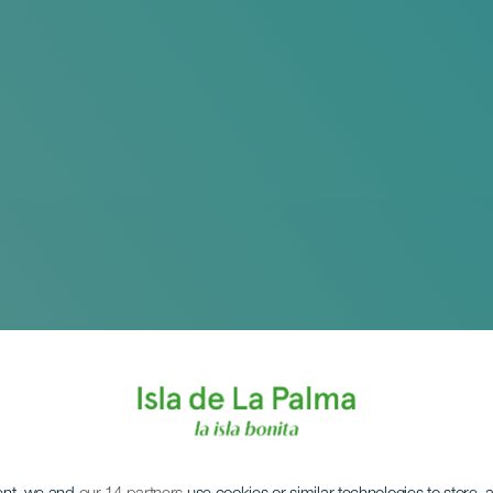
es musicales de Mé