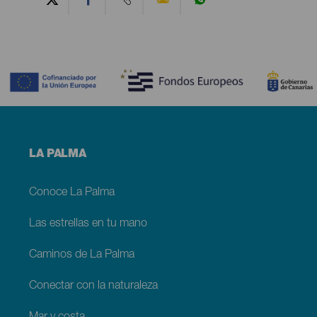
Contenido
Menú
LA PALMA
footer
La
Palma
Conoce La Palma
Las estrellas en tu mano
Caminos de La Palma
Conectar con la naturaleza