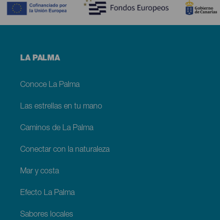
Menú
LA PALMA
footer
La
Palma
Conoce La Palma
Las estrellas en tu mano
Caminos de La Palma
Conectar con la naturaleza
Mar y costa
Efecto La Palma
Sabores locales