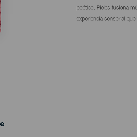
poético, Pieles fusiona m
experiencia sensorial que
de