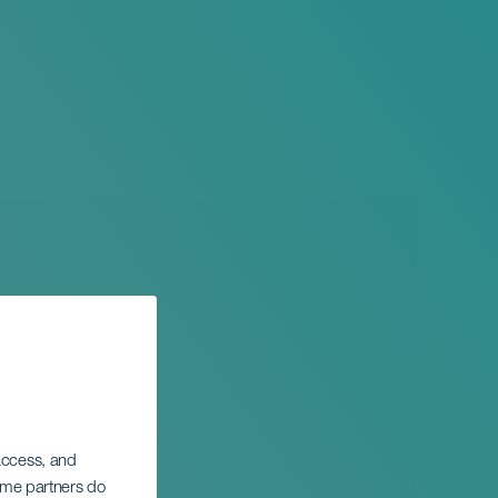
 access, and
Some partners do