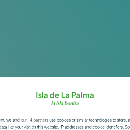
ent, we and
our 14 partners
use cookies or similar technologies to store,
ata like your visit on this website, IP addresses and cookie identifiers. 