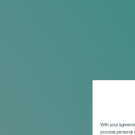
With your agreem
process personal d