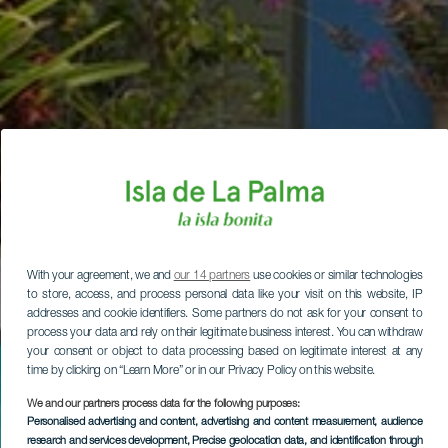
With your agreement, we and
our 14 partners
use cookies or similar technologies
to store, access, and process personal data like your visit on this website, IP
addresses and cookie identifiers. Some partners do not ask for your consent to
process your data and rely on their legitimate business interest. You can withdraw
your consent or object to data processing based on legitimate interest at any
time by clicking on “Learn More” or in our Privacy Policy on this website.
We and our partners process data for the following purposes:
Personalised advertising and content, advertising and content measurement, audience
research and services development
, Precise geolocation data, and identification through