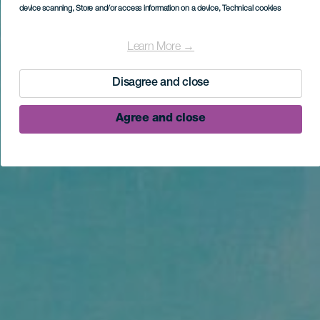
device scanning
, Store and/or access information on a device
, Technical cookies
Learn More →
Disagree and close
Agree and close