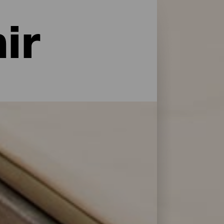
ir
naturaleza y con todo tipo de servicios y
do tipo de viajeros. Encuentra la opción
 selección de los mejores establecimientos