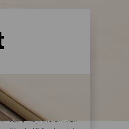
t
der Natur und mit jeder Art von Service