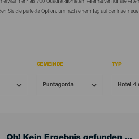
n etwas mehr als 700 Quadratkilometern Alternativen für alle Arte
nden Sie die perfekte Option, um nach einem Tag auf der Insel neue
GEMEINDE
TYP
Oh! Kein Ergebnis gefunden ...