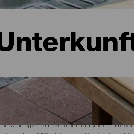
Unterkunf
: Hotels, Wohnungen...
 einer Wohnung am Meer oder in einem malerischen Hotel inmitten 