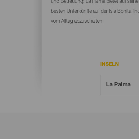
und Betreuung: La Palma bietet auf seine
besten Unterkünfte auf der Isla Bonita fi
vom Alltag abzuschalten.
INSELN