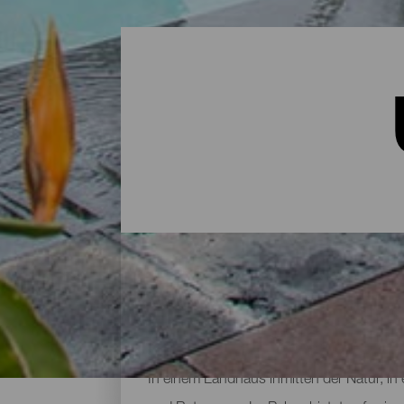
Unterkünfte auf La Palma
In einem Landhaus inmitten der Natur, in