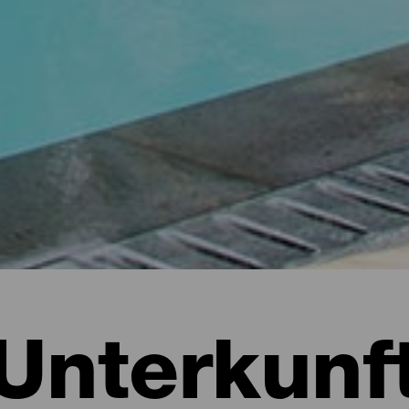
Unterkunf