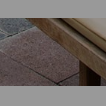
: Hotels, Wohnungen...
 einer Wohnung am Meer oder in einem malerischen Hotel inmitten 
n etwas mehr als 700 Quadratkilometern Alternativen für alle Arte
nden Sie die perfekte Option, um nach einem Tag auf der Insel neue