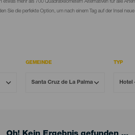
n etwas mehr als 700 Quadratkilometern Alternativen für alle Arte
nden Sie die perfekte Option, um nach einem Tag auf der Insel neue
GEMEINDE
TYP
Oh! Kein Ergebnis gefunden ...