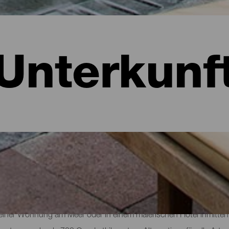
Unterkunf
: Hotels, Wohnungen...
 einer Wohnung am Meer oder in einem malerischen Hotel inmitten 