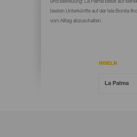
und Betreuung: La Palma bietet auf seine
besten Unterkünfte auf der Isla Bonita fi
vom Alltag abzuschalten.
INSELN