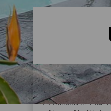
Unterkünfte auf La Palma
In einem Landhaus inmitten der Natur, in