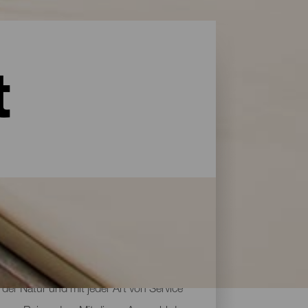
t
der Natur und mit jeder Art von Service