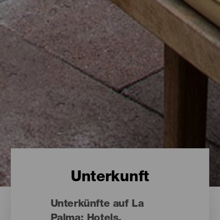
Unterkunft
Unterkünfte auf La
Palma: Hotels,