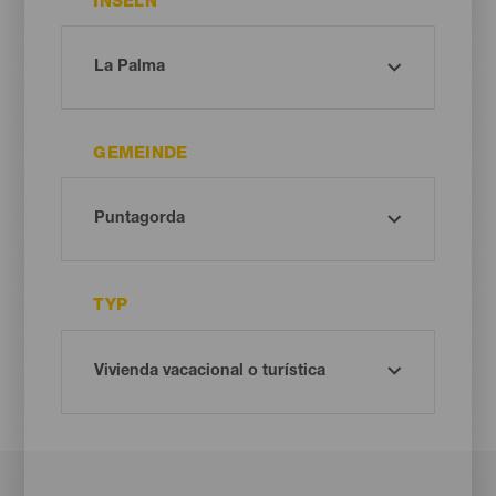
INSELN
GEMEINDE
TYP