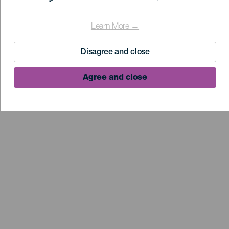
Learn More →
Disagree and close
Agree and close