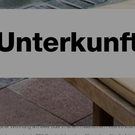
Unterkunf
: Hotels, Wohnungen...
 einer Wohnung am Meer oder in einem malerischen Hotel inmitten 