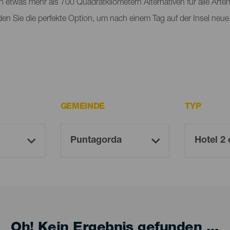
n etwas mehr als 700 Quadratkilometern Alternativen für alle Arte
nden Sie die perfekte Option, um nach einem Tag auf der Insel neue
GEMEINDE
TYP
Oh! Kein Ergebnis gefunden ...