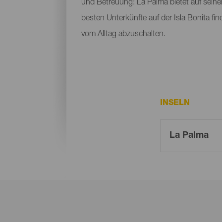
und Betreuung: La Palma bietet auf seine
besten Unterkünfte auf der Isla Bonita fi
vom Alltag abzuschalten.
INSELN