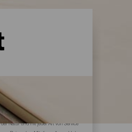
t
der Natur und mit jeder Art von Service