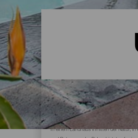
Unterkünfte auf La Palma
In einem Landhaus inmitten der Natur, in