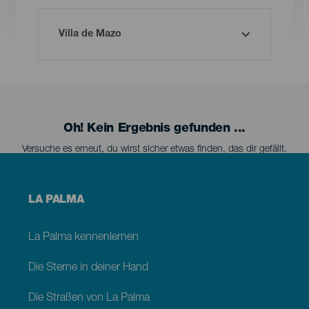
Oh! Kein Ergebnis gefunden ...
Versuche es erneut, du wirst sicher etwas finden, das dir gefällt.
Menú
LA PALMA
footer
La
Palma
La Palma kennenlernen
Die Sterne in deiner Hand
Die Straßen von La Palma