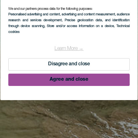
We and our partners process data for the following purposes:
Personalised advertising and content, advertising and content measurement, audience
research and services development
, Precise geolocation data, and identification
through device scanning
, Store and/or access information on a device
, Technical
cookies
Learn More →
Disagree and close
Agree and close