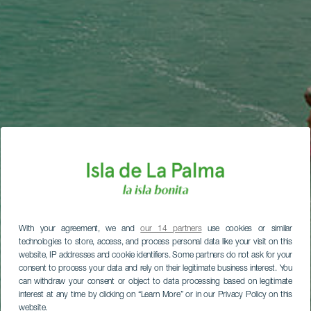
With your agreement, we and
our 14 partners
use cookies or similar
technologies to store, access, and process personal data like your visit on this
website, IP addresses and cookie identifiers. Some partners do not ask for your
consent to process your data and rely on their legitimate business interest. You
can withdraw your consent or object to data processing based on legitimate
interest at any time by clicking on “Learn More” or in our Privacy Policy on this
website.