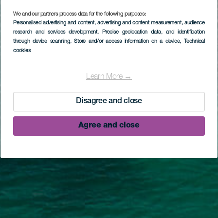
We and our partners process data for the following purposes:
Personalised advertising and content, advertising and content measurement, audience
research and services development
, Precise geolocation data, and identification
through device scanning
, Store and/or access information on a device
, Technical
cookies
Learn More →
Disagree and close
Agree and close