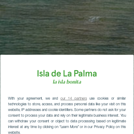
With your agreement, we and
our 14 partners
use cookies or similar
technologies to store, access, and process personal data like your visit on this
website, IP addresses and cookie identifiers. Some partners do not ask for your
consent to process your data and rely on their legitimate business interest. You
can withdraw your consent or object to data processing based on legitimate
interest at any time by clicking on “Learn More” or in our Privacy Policy on this
website.