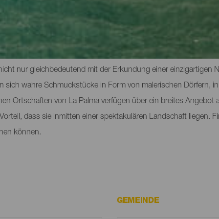
schen Attraktionen von La Palma
 nicht nur gleichbedeutend mit der Erkundung einer einzigartigen 
en sich wahre Schmuckstücke in Form von malerischen Dörfern, in
hen Ortschaften von La Palma verfügen über ein breites Angebot 
teil, dass sie inmitten einer spektakulären Landschaft liegen. Fin
chen können.
GEMEINDE