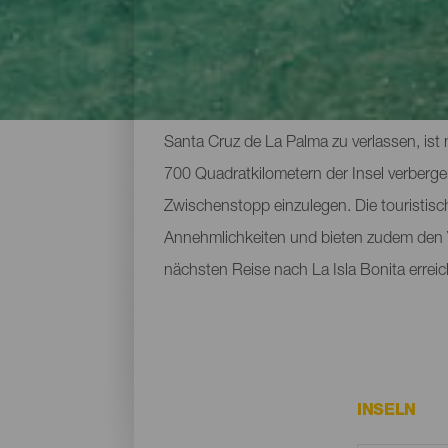
Die wichtigsten touristi
Santa Cruz de La Palma zu verlassen, ist
700 Quadratkilometern der Insel verberg
Zwischenstopp einzulegen. Die touristisc
Annehmlichkeiten und bieten zudem den Vor
nächsten Reise nach La Isla Bonita errei
INSELN