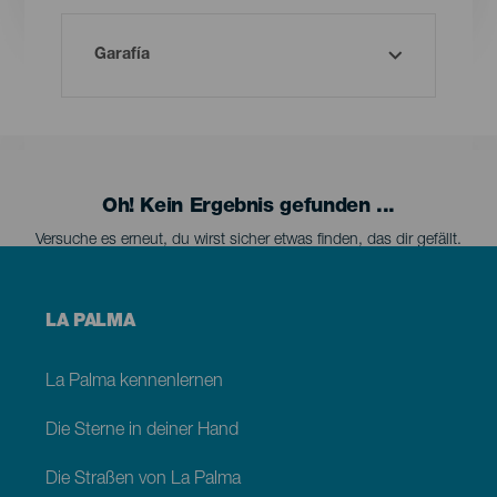
Oh! Kein Ergebnis gefunden ...
Versuche es erneut, du wirst sicher etwas finden, das dir gefällt.
Menú
LA PALMA
footer
La
Palma
La Palma kennenlernen
Die Sterne in deiner Hand
Die Straßen von La Palma