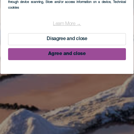
through device scanning
, Store and/or access information on a device
, Technical
cookies
Learn More →
Disagree and close
Agree and close