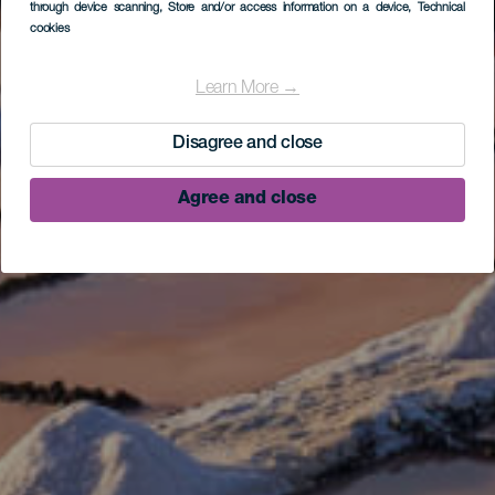
through device scanning
, Store and/or access information on a device
, Technical
cookies
Learn More →
Disagree and close
Agree and close