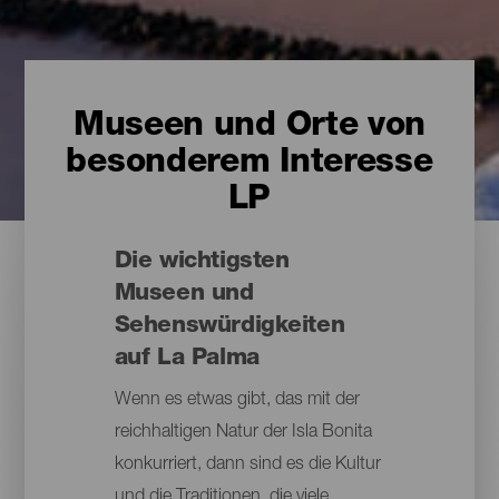
Museen und Orte von
besonderem Interesse
LP
Die wichtigsten
Museen und
Sehenswürdigkeiten
auf La Palma
Wenn es etwas gibt, das mit der
reichhaltigen Natur der Isla Bonita
konkurriert, dann sind es die Kultur
und die Traditionen, die viele