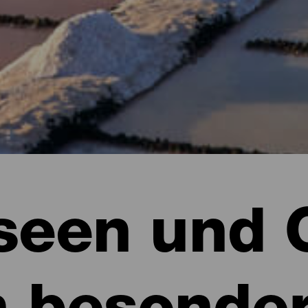
een und 