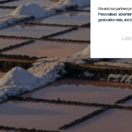
We and our partners pr
Personalised advertis
geolocation data, and i
Lear