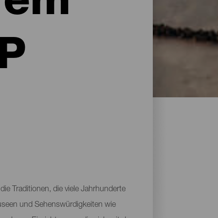
rem
LP
die Traditionen, die viele Jahrhunderte
s Museen und Sehenswürdigkeiten wie