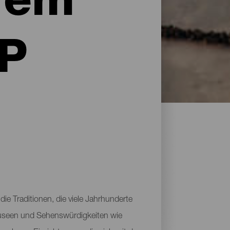
rem
LP
die Traditionen, die viele Jahrhunderte
s Museen und Sehenswürdigkeiten wie