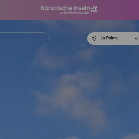
Menú
La Palma
navigation
La
Palma