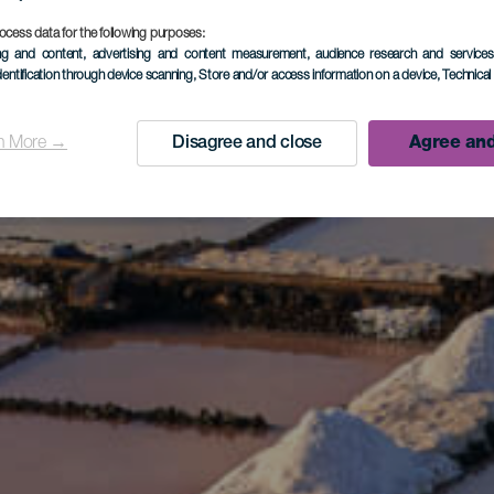
ocess data for the following purposes:
ing and content, advertising and content measurement, audience research and service
dentification through device scanning
, Store and/or access information on a device
, Technica
n More →
Disagree and close
Agree and