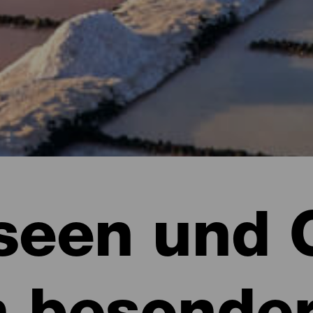
een und 