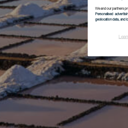
We and our partners pr
Personalised advertis
geolocation data, and i
Lear