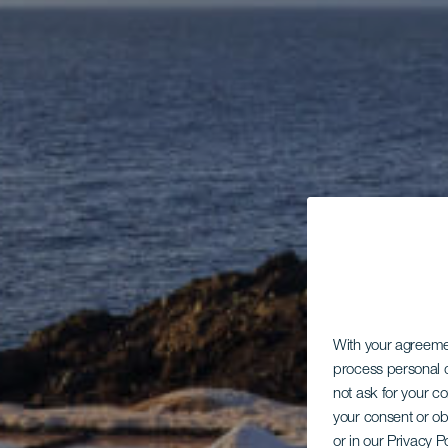
With your agreem
process personal d
not ask for your c
your consent or ob
or in our Privacy P