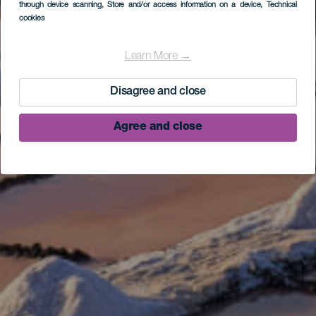
through device scanning
, Store and/or access information on a device
, Technical
cookies
Learn More →
Disagree and close
Agree and close