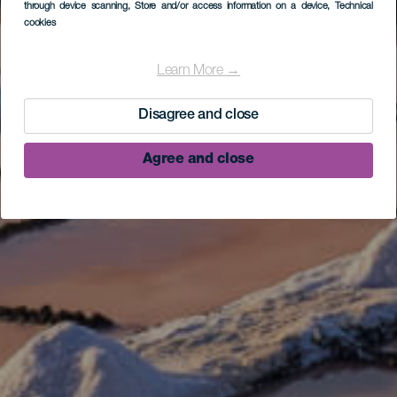
through device scanning
, Store and/or access information on a device
, Technical
cookies
Learn More →
Disagree and close
Agree and close