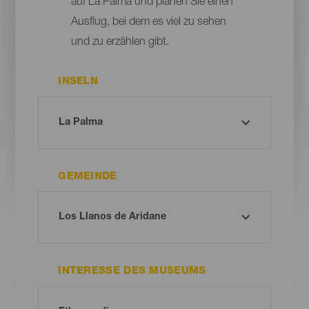
auf La Palma und planen Sie einen
Ausflug, bei dem es viel zu sehen
und zu erzählen gibt.
INSELN
GEMEINDE
INTERESSE DES MUSEUMS