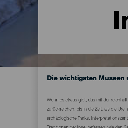
I
Die wichtigsten Museen 
Wenn es etwas gibt, das mit der reichhalti
zurückreichen, bis in die Zeit, als die 
archäologische Parks, Interpretationszen
Traditionen der Insel befassen, wie den