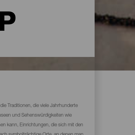
LP
die Traditionen, die viele Jahrhunderte
s Museen und Sehenswürdigkeiten wie
en kann, Einrichtungen, die sich mit den
fach symbolträchtige Orte, an denen man