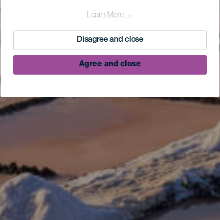
Learn More →
Disagree and close
Agree and close