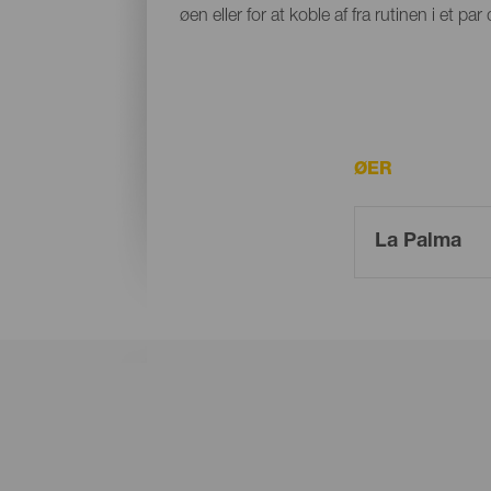
øen eller for at koble af fra rutinen i et 
ØER