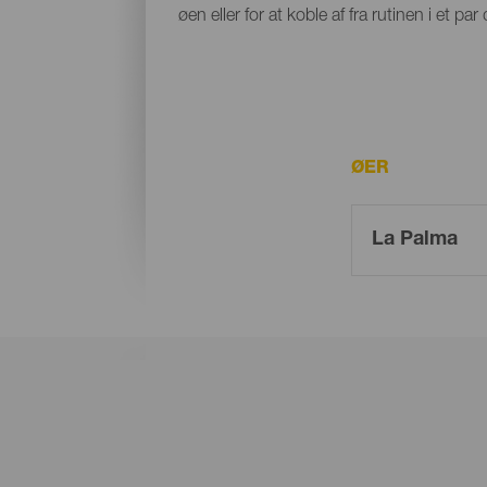
øen eller for at koble af fra rutinen i et 
ØER