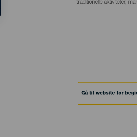
traditionelle aktiviteter, m
Gå til website for beg