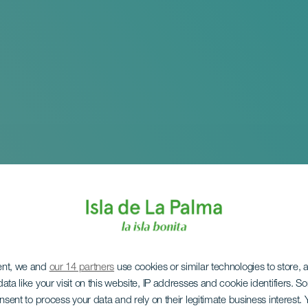
ent, we and
our 14 partners
use cookies or similar technologies to store,
ata like your visit on this website, IP addresses and cookie identifiers. 
onsent to process your data and rely on their legitimate business interest