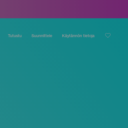
Tutustu
Suunnittele
Käytännön tietoja