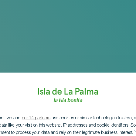
ent, we and
our 14 partners
use cookies or similar technologies to store,
ata like your visit on this website, IP addresses and cookie identifiers. 
onsent to process your data and rely on their legitimate business interest