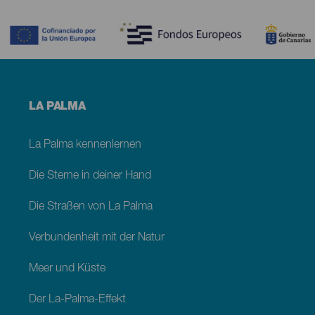
Contenido
Menú
LA PALMA
footer
La
Palma
La Palma kennenlernen
Die Sterne in deiner Hand
Die Straßen von La Palma
Verbundenheit mit der Natur
Meer und Küste
Der La-Palma-Effekt