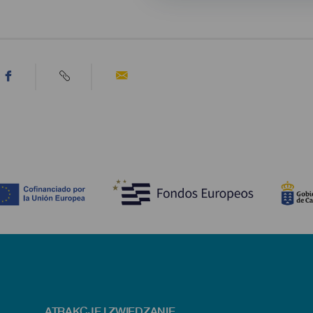
ATRAKCJE I ZWIEDZANIE