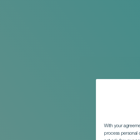
With your agreem
process personal d