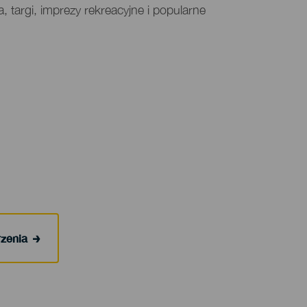
a, targi, imprezy rekreacyjne i popularne
rzenia