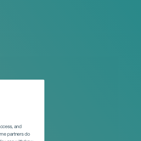
 access, and
Some partners do