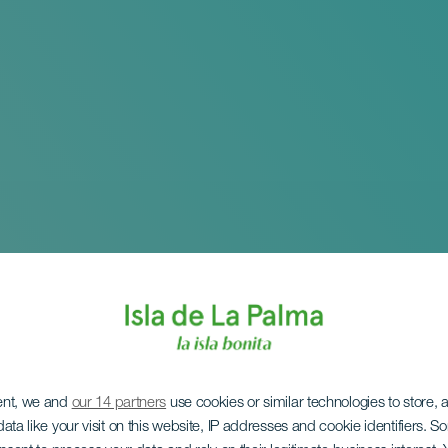
ent, we and
our 14 partners
use cookies or similar technologies to store,
ata like your visit on this website, IP addresses and cookie identifiers. 