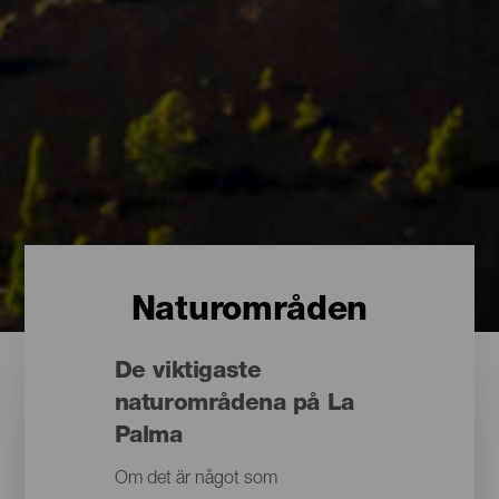
Naturområden
De viktigaste
naturområdena på La
Palma
Om det är något som