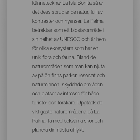
kännetecknar La Isla Bonita så är
det dess sprudlande natur, full av
kontraster och nyanser. La Palma
betraktas som ett biosfärområde i
sin helhet av UNESCO och är hem
för olika ekosystem som har en
unik flora och fauna. Bland de
naturområden som man kan njuta
av på ön finns parker, reservat och
naturminnen, skyddade områden
och platser av intresse för både
turister och forskare. Upptäck de
viktigaste naturområdena på La
Palma, ta med bekväma skor och
planera din nästa utflykt.