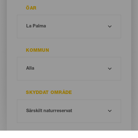
ÖAR
KOMMUN
SKYDDAT OMRÅDE