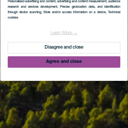
Personalised advertising and content, advertising and content measurement, audience
research and services development
, Precise geolocation data, and identification
through device scanning
, Store and/or access information on a device
, Technical
cookies
Learn More →
Disagree and close
Agree and close