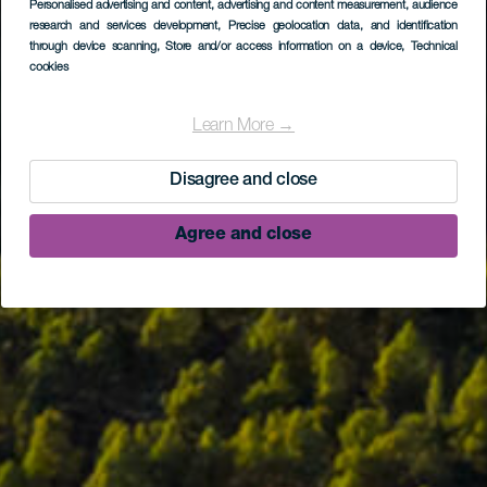
Personalised advertising and content, advertising and content measurement, audience
research and services development
, Precise geolocation data, and identification
through device scanning
, Store and/or access information on a device
, Technical
cookies
Learn More →
Disagree and close
Agree and close