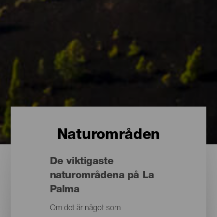
Naturområden
De viktigaste
naturområdena på La
Palma
Om det är något som