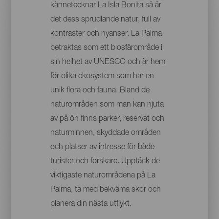
kännetecknar La Isla Bonita så är
det dess sprudlande natur, full av
kontraster och nyanser. La Palma
betraktas som ett biosfärområde i
sin helhet av UNESCO och är hem
för olika ekosystem som har en
unik flora och fauna. Bland de
naturområden som man kan njuta
av på ön finns parker, reservat och
naturminnen, skyddade områden
och platser av intresse för både
turister och forskare. Upptäck de
viktigaste naturområdena på La
Palma, ta med bekväma skor och
planera din nästa utflykt.