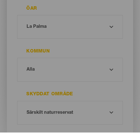
ÖAR
KOMMUN
SKYDDAT OMRÅDE