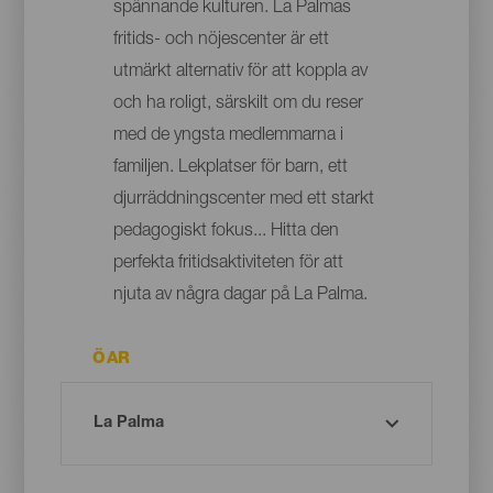
spännande kulturen. La Palmas
fritids- och nöjescenter är ett
utmärkt alternativ för att koppla av
och ha roligt, särskilt om du reser
med de yngsta medlemmarna i
familjen. Lekplatser för barn, ett
djurräddningscenter med ett starkt
pedagogiskt fokus... Hitta den
perfekta fritidsaktiviteten för att
njuta av några dagar på La Palma.
ÖAR