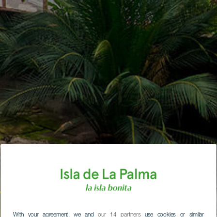
With your agreement, we and
our 14 partners
use cookies or similar